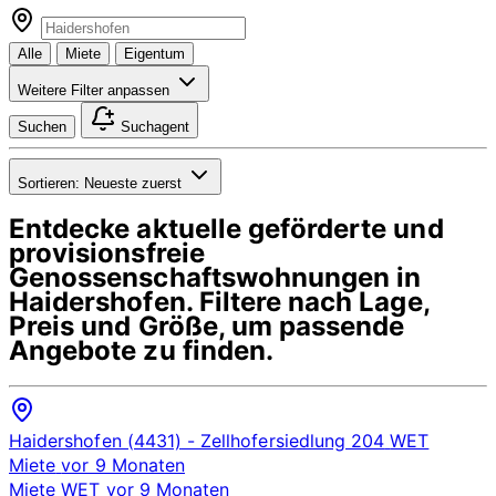
Alle
Miete
Eigentum
Weitere Filter anpassen
Suchen
Suchagent
Sortieren:
Neueste zuerst
Entdecke aktuelle geförderte und
provisionsfreie
Genossenschaftswohnungen in
Haidershofen
. Filtere nach Lage,
Preis und Größe, um passende
Angebote zu finden.
Haidershofen (4431)
- Zellhofersiedlung 204
WET
Miete
vor 9 Monaten
Miete
WET
vor 9 Monaten