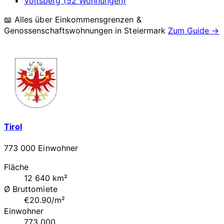
Voitsberg (52 Wohnungen)
📖 Alles über Einkommensgrenzen &
Genossenschaftswohnungen in
Steiermark
Zum Guide →
Tirol
773 000 Einwohner
Fläche
12 640 km²
Ø Bruttomiete
€20.90/m²
Einwohner
773 000