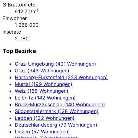
Ø Bruttomiete
€12.70/m²
Einwohner
1 266 000
Inserate
2 080
Top Bezirke
Graz-Umgebung (401 Wohnungen)
Graz (349 Wohnungen)
Hartberg-Fürstenfeld (223 Wohnungen)
Murtal (199 Wohnungen)
Weiz (188 Wohnungen)
Leibnitz (142 Wohnungen)
Bruck-Mürzzuschlag (140 Wohnungen)
Südoststeiermark (128 Wohnungen)
Leoben (122 Wohnungen)
Deutschlandsberg (79 Wohnungen)
Liezen (57 Wohnungen)