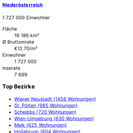
Niederösterreich
1 727 000 Einwohner
Fläche
19 186 km²
Ø Bruttomiete
€12.70/m²
Einwohner
1 727 000
Inserate
7 699
Top Bezirke
Wiener Neustadt (1458 Wohnungen)
St. Pölten (985 Wohnungen)
Scheibbs (720 Wohnungen)
Wien-Umgebung (630 Wohnungen)
Melk (625 Wohnungen)
Hollabrunn (604 Wohnungen)