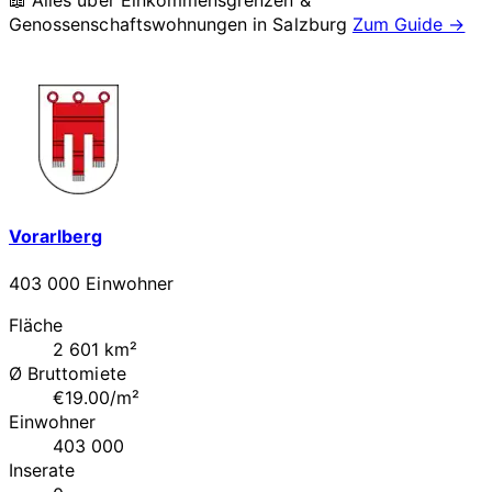
📖 Alles über Einkommensgrenzen &
Genossenschaftswohnungen in
Salzburg
Zum Guide →
Vorarlberg
403 000 Einwohner
Fläche
2 601 km²
Ø Bruttomiete
€19.00/m²
Einwohner
403 000
Inserate