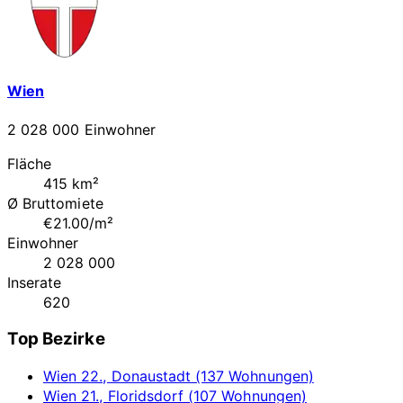
Wien
2 028 000 Einwohner
Fläche
415 km²
Ø Bruttomiete
€21.00/m²
Einwohner
2 028 000
Inserate
620
Top Bezirke
Wien 22., Donaustadt (137 Wohnungen)
Wien 21., Floridsdorf (107 Wohnungen)