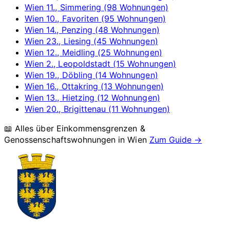
Wien 11., Simmering (98 Wohnungen)
Wien 10., Favoriten (95 Wohnungen)
Wien 14., Penzing (48 Wohnungen)
Wien 23., Liesing (45 Wohnungen)
Wien 12., Meidling (25 Wohnungen)
Wien 2., Leopoldstadt (15 Wohnungen)
Wien 19., Döbling (14 Wohnungen)
Wien 16., Ottakring (13 Wohnungen)
Wien 13., Hietzing (12 Wohnungen)
Wien 20., Brigittenau (11 Wohnungen)
📖 Alles über Einkommensgrenzen &
Genossenschaftswohnungen in
Wien
Zum Guide →