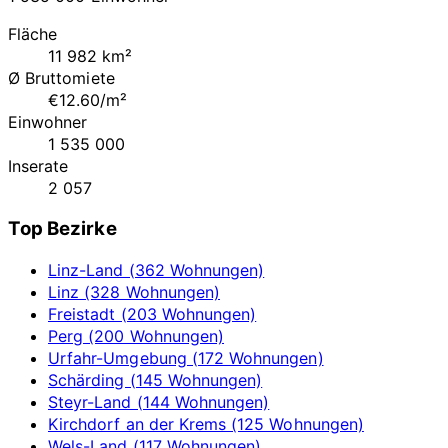
Fläche
11 982 km²
Ø Bruttomiete
€12.60/m²
Einwohner
1 535 000
Inserate
2 057
Top Bezirke
Linz-Land (362 Wohnungen)
Linz (328 Wohnungen)
Freistadt (203 Wohnungen)
Perg (200 Wohnungen)
Urfahr-Umgebung (172 Wohnungen)
Schärding (145 Wohnungen)
Steyr-Land (144 Wohnungen)
Kirchdorf an der Krems (125 Wohnungen)
Wels-Land (117 Wohnungen)