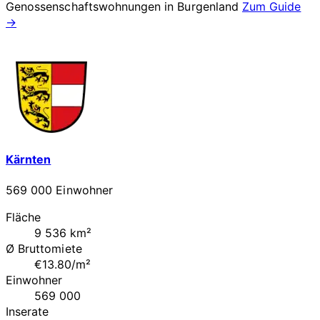
Genossenschaftswohnungen in
Burgenland
Zum Guide
→
Kärnten
569 000 Einwohner
Fläche
9 536 km²
Ø Bruttomiete
€13.80/m²
Einwohner
569 000
Inserate