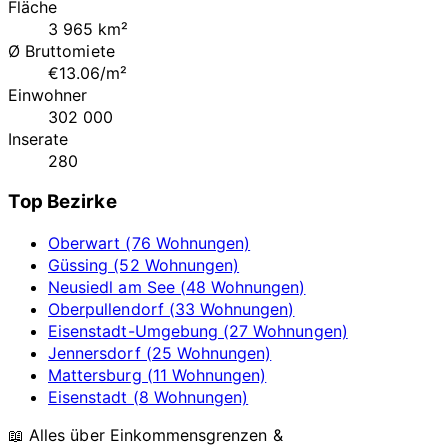
Fläche
3 965 km²
Ø Bruttomiete
€13.06/m²
Einwohner
302 000
Inserate
280
Top Bezirke
Oberwart (76 Wohnungen)
Güssing (52 Wohnungen)
Neusiedl am See (48 Wohnungen)
Oberpullendorf (33 Wohnungen)
Eisenstadt-Umgebung (27 Wohnungen)
Jennersdorf (25 Wohnungen)
Mattersburg (11 Wohnungen)
Eisenstadt (8 Wohnungen)
📖 Alles über Einkommensgrenzen &