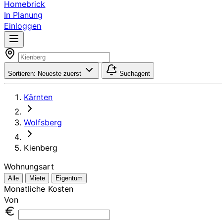
Homebrick
In Planung
Einloggen
Sortieren:
Neueste zuerst
Suchagent
Kärnten
Wolfsberg
Kienberg
Wohnungsart
Alle
Miete
Eigentum
Monatliche Kosten
Von