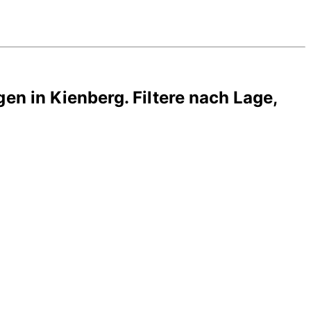
gen in
Kienberg
. Filtere nach Lage,