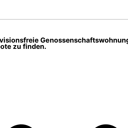
rovisionsfreie Genossenschaftswohnun
te zu finden.