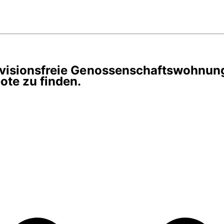
rovisionsfreie Genossenschaftswohnun
te zu finden.