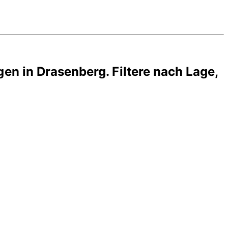
gen in
Drasenberg
. Filtere nach Lage,