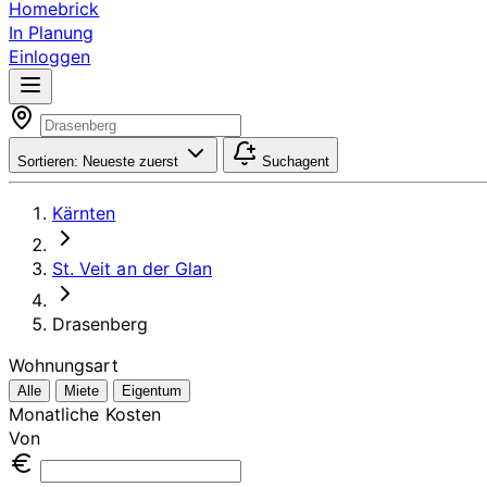
Homebrick
In Planung
Einloggen
Sortieren:
Neueste zuerst
Suchagent
Kärnten
St. Veit an der Glan
Drasenberg
Wohnungsart
Alle
Miete
Eigentum
Monatliche Kosten
Von