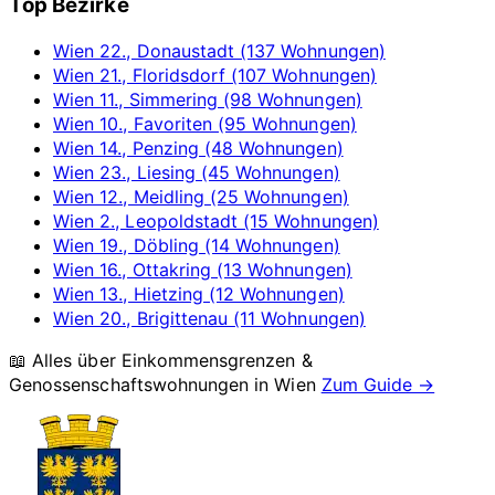
Top Bezirke
Wien 22., Donaustadt (137 Wohnungen)
Wien 21., Floridsdorf (107 Wohnungen)
Wien 11., Simmering (98 Wohnungen)
Wien 10., Favoriten (95 Wohnungen)
Wien 14., Penzing (48 Wohnungen)
Wien 23., Liesing (45 Wohnungen)
Wien 12., Meidling (25 Wohnungen)
Wien 2., Leopoldstadt (15 Wohnungen)
Wien 19., Döbling (14 Wohnungen)
Wien 16., Ottakring (13 Wohnungen)
Wien 13., Hietzing (12 Wohnungen)
Wien 20., Brigittenau (11 Wohnungen)
📖 Alles über Einkommensgrenzen &
Genossenschaftswohnungen in
Wien
Zum Guide →