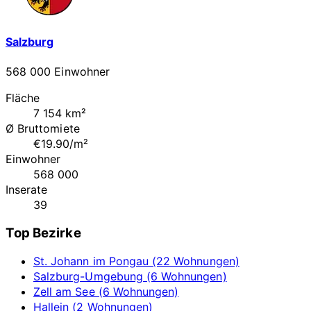
Salzburg
568 000 Einwohner
Fläche
7 154 km²
Ø Bruttomiete
€19.90/m²
Einwohner
568 000
Inserate
39
Top Bezirke
St. Johann im Pongau (22 Wohnungen)
Salzburg-Umgebung (6 Wohnungen)
Zell am See (6 Wohnungen)
Hallein (2 Wohnungen)