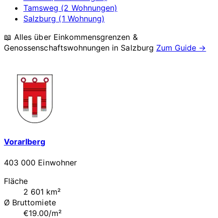
Tamsweg (2 Wohnungen)
Salzburg (1 Wohnung)
📖 Alles über Einkommensgrenzen &
Genossenschaftswohnungen in
Salzburg
Zum Guide →
Vorarlberg
403 000 Einwohner
Fläche
2 601 km²
Ø Bruttomiete
€19.00/m²