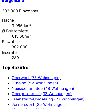
Burgenland
302 000 Einwohner
Fläche
3 965 km²
Ø Bruttomiete
€13.06/m²
Einwohner
302 000
Inserate
280
Top Bezirke
Oberwart (76 Wohnungen)
Güssing (52 Wohnungen)
Neusiedl am See (48 Wohnungen)
Oberpullendorf (33 Wohnungen)
Eisenstadt-Umgebung (27 Wohnungen)
Jennersdorf (25 Wohnungen)