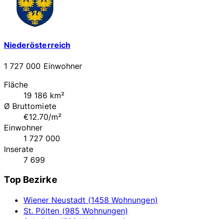
Niederösterreich
1 727 000 Einwohner
Fläche
19 186 km²
Ø Bruttomiete
€12.70/m²
Einwohner
1 727 000
Inserate
7 699
Top Bezirke
Wiener Neustadt (1458 Wohnungen)
St. Pölten (985 Wohnungen)