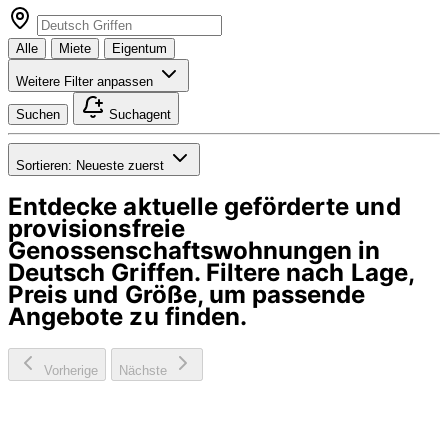
Alle
Miete
Eigentum
Weitere Filter anpassen
Suchen
Suchagent
Sortieren:
Neueste zuerst
Entdecke aktuelle geförderte und
provisionsfreie
Genossenschaftswohnungen in
Deutsch Griffen
. Filtere nach Lage,
Preis und Größe, um passende
Angebote zu finden.
Vorherige
Nächste