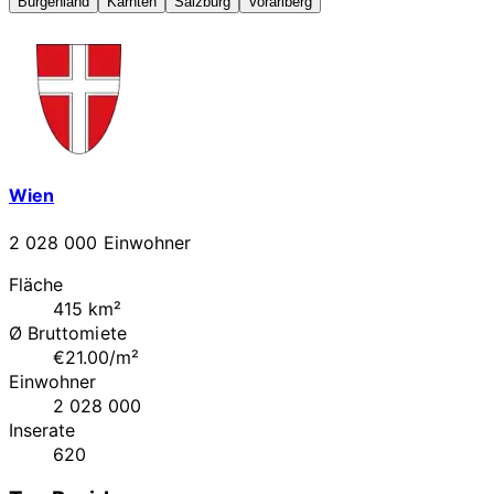
Burgenland
Kärnten
Salzburg
Vorarlberg
Wien
2 028 000 Einwohner
Fläche
415 km²
Ø Bruttomiete
€21.00/m²
Einwohner
2 028 000
Inserate
620