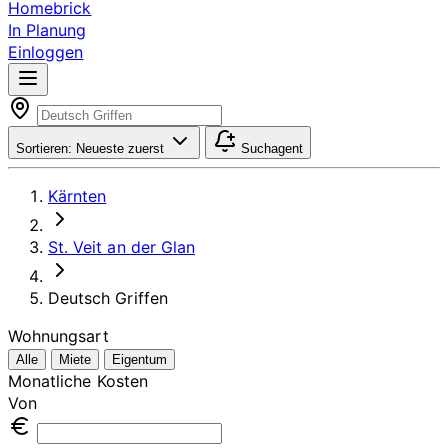
Homebrick
In Planung
Einloggen
Sortieren:
Neueste zuerst
Suchagent
Kärnten
St. Veit an der Glan
Deutsch Griffen
Wohnungsart
Alle
Miete
Eigentum
Monatliche Kosten
Von