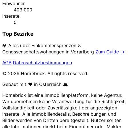
Einwohner
403 000
Inserate
0
Top Bezirke
📖 Alles über Einkommensgrenzen &
Genossenschaftswohnungen in
Vorarlberg
Zum Guide →
AGB
Datenschutzbestimmungen
© 2026 Homebrick. All rights reserved.
Gebaut mit ❤️ in Österreich 🏔️
Homebrick ist eine Immobilienplattform, keine Agentur.
Wir übernehmen keine Verantwortung für die Richtigkeit,
Vollständigkeit oder Zuverlässigkeit der angezeigten
Inserate. Alle Immobiliendetails, Beschreibungen und
Bilder werden von Dritten bereitgestellt. Nutzer sollten
alle Informationen direkt beim Eigentümer oder Makler