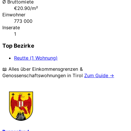
Ø Bruttomiete
€20.90/m²
Einwohner
773 000
Inserate
1
Top Bezirke
Reutte (1 Wohnung)
📖 Alles über Einkommensgrenzen &
Genossenschaftswohnungen in
Tirol
Zum Guide →