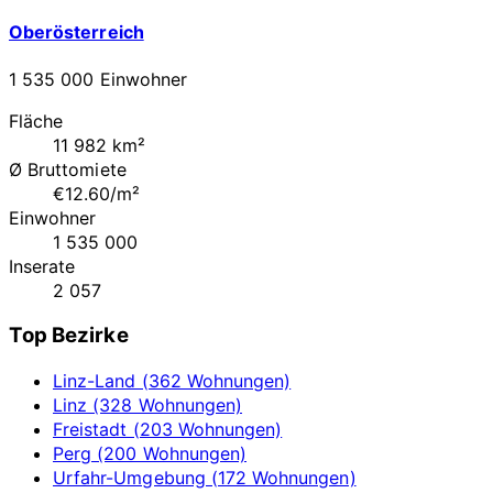
Oberösterreich
1 535 000 Einwohner
Fläche
11 982 km²
Ø Bruttomiete
€12.60/m²
Einwohner
1 535 000
Inserate
2 057
Top Bezirke
Linz-Land (362 Wohnungen)
Linz (328 Wohnungen)
Freistadt (203 Wohnungen)
Perg (200 Wohnungen)
Urfahr-Umgebung (172 Wohnungen)