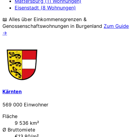
Mattersburg (11 Wohnungen)
Eisenstadt (8 Wohnungen)
📖 Alles über Einkommensgrenzen &
Genossenschaftswohnungen in
Burgenland
Zum Guide
→
Kärnten
569 000 Einwohner
Fläche
9 536 km²
Ø Bruttomiete
€13.80/m²