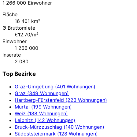
1 266 000 Einwohner
Fläche
16 401 km²
Ø Bruttomiete
€12.70/m²
Einwohner
1 266 000
Inserate
2 080
Top Bezirke
Graz-Umgebung (401 Wohnungen)
Graz (349 Wohnungen)
Hartberg-Fürstenfeld (223 Wohnungen)
Murtal (199 Wohnungen)
Weiz (188 Wohnungen)
Leibnitz (142 Wohnungen)
Bruck-Mürzzuschlag (140 Wohnungen)
Südoststeiermark (128 Wohnungen)