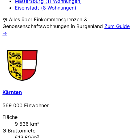
Mattersburg (11 Wohnungen)
Eisenstadt (8 Wohnungen)
📖 Alles über Einkommensgrenzen &
Genossenschaftswohnungen in
Burgenland
Zum Guide
→
Kärnten
569 000 Einwohner
Fläche
9 536 km²
Ø Bruttomiete
€13.80/m²