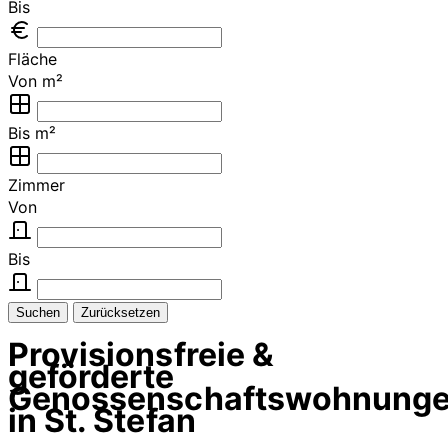
Bis
Fläche
Von m²
Bis m²
Zimmer
Von
Bis
Suchen
Zurücksetzen
Provisionsfreie &
geförderte
Genossenschaftswohnung
in St. Stefan