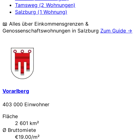
Tamsweg (2 Wohnungen)
Salzburg (1 Wohnung)
📖 Alles über Einkommensgrenzen &
Genossenschaftswohnungen in
Salzburg
Zum Guide →
Vorarlberg
403 000 Einwohner
Fläche
2 601 km²
Ø Bruttomiete
€19.00/m²