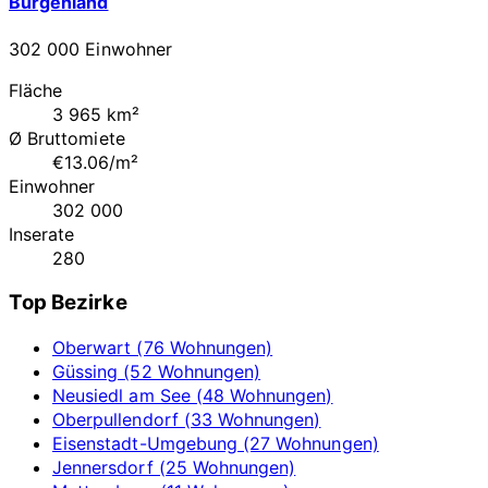
Burgenland
302 000 Einwohner
Fläche
3 965 km²
Ø Bruttomiete
€13.06/m²
Einwohner
302 000
Inserate
280
Top Bezirke
Oberwart (76 Wohnungen)
Güssing (52 Wohnungen)
Neusiedl am See (48 Wohnungen)
Oberpullendorf (33 Wohnungen)
Eisenstadt-Umgebung (27 Wohnungen)
Jennersdorf (25 Wohnungen)