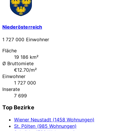
Niederösterreich
1 727 000 Einwohner
Fläche
19 186 km²
Ø Bruttomiete
€12.70/m²
Einwohner
1 727 000
Inserate
7 699
Top Bezirke
Wiener Neustadt (1458 Wohnungen)
St. Pölten (985 Wohnungen)