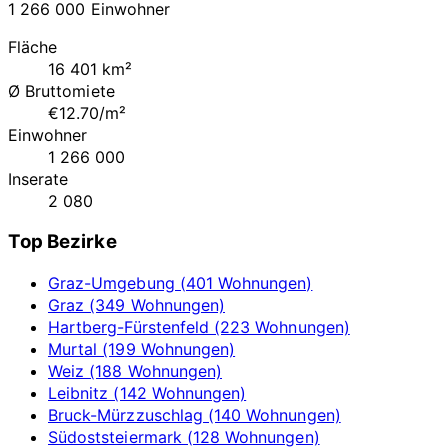
1 266 000 Einwohner
Fläche
16 401 km²
Ø Bruttomiete
€12.70/m²
Einwohner
1 266 000
Inserate
2 080
Top Bezirke
Graz-Umgebung (401 Wohnungen)
Graz (349 Wohnungen)
Hartberg-Fürstenfeld (223 Wohnungen)
Murtal (199 Wohnungen)
Weiz (188 Wohnungen)
Leibnitz (142 Wohnungen)
Bruck-Mürzzuschlag (140 Wohnungen)
Südoststeiermark (128 Wohnungen)