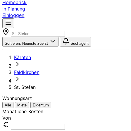
Homebrick
In Planung
Einloggen
Sortieren:
Neueste zuerst
Suchagent
Kärnten
Feldkirchen
St. Stefan
Wohnungsart
Alle
Miete
Eigentum
Monatliche Kosten
Von