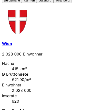
Burgenland
Kärnten
Salzburg
Vorarlberg
Wien
2 028 000 Einwohner
Fläche
415 km²
Ø Bruttomiete
€21.00/m²
Einwohner
2 028 000
Inserate
620