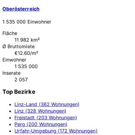
Oberösterreich
1 535 000 Einwohner
Fläche
11 982 km²
Ø Bruttomiete
€12.60/m²
Einwohner
1 535 000
Inserate
2 057
Top Bezirke
Linz-Land (362 Wohnungen)
Linz (328 Wohnungen)
Freistadt (203 Wohnungen)
Perg (200 Wohnungen)
Urfahr-Umgebung (172 Wohnungen)