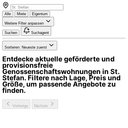
Alle
Miete
Eigentum
Weitere Filter anpassen
Suchen
Suchagent
Sortieren:
Neueste zuerst
Entdecke aktuelle geförderte und
provisionsfreie
Genossenschaftswohnungen in
St.
Stefan
. Filtere nach Lage, Preis und
Größe, um passende Angebote zu
finden.
Vorherige
Nächste