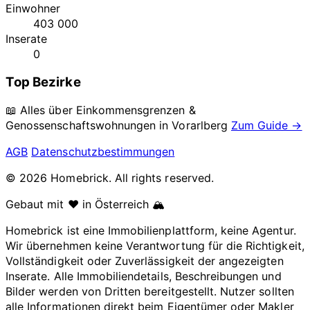
Einwohner
403 000
Inserate
0
Top Bezirke
📖 Alles über Einkommensgrenzen &
Genossenschaftswohnungen in
Vorarlberg
Zum Guide →
AGB
Datenschutzbestimmungen
© 2026 Homebrick. All rights reserved.
Gebaut mit ❤️ in Österreich 🏔️
Homebrick ist eine Immobilienplattform, keine Agentur.
Wir übernehmen keine Verantwortung für die Richtigkeit,
Vollständigkeit oder Zuverlässigkeit der angezeigten
Inserate. Alle Immobiliendetails, Beschreibungen und
Bilder werden von Dritten bereitgestellt. Nutzer sollten
alle Informationen direkt beim Eigentümer oder Makler