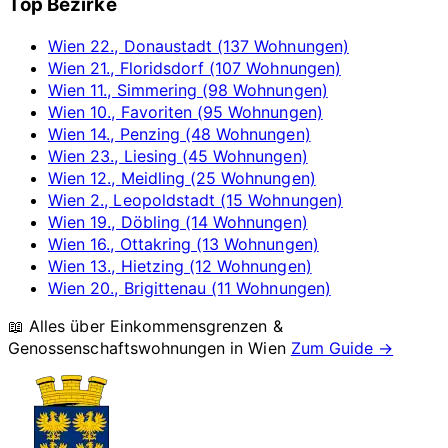
Top Bezirke
Wien 22., Donaustadt (137 Wohnungen)
Wien 21., Floridsdorf (107 Wohnungen)
Wien 11., Simmering (98 Wohnungen)
Wien 10., Favoriten (95 Wohnungen)
Wien 14., Penzing (48 Wohnungen)
Wien 23., Liesing (45 Wohnungen)
Wien 12., Meidling (25 Wohnungen)
Wien 2., Leopoldstadt (15 Wohnungen)
Wien 19., Döbling (14 Wohnungen)
Wien 16., Ottakring (13 Wohnungen)
Wien 13., Hietzing (12 Wohnungen)
Wien 20., Brigittenau (11 Wohnungen)
📖 Alles über Einkommensgrenzen &
Genossenschaftswohnungen in
Wien
Zum Guide →