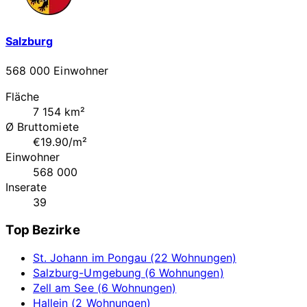
Salzburg
568 000 Einwohner
Fläche
7 154 km²
Ø Bruttomiete
€19.90/m²
Einwohner
568 000
Inserate
39
Top Bezirke
St. Johann im Pongau (22 Wohnungen)
Salzburg-Umgebung (6 Wohnungen)
Zell am See (6 Wohnungen)
Hallein (2 Wohnungen)