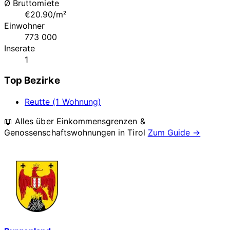
Ø Bruttomiete
€20.90/m²
Einwohner
773 000
Inserate
1
Top Bezirke
Reutte (1 Wohnung)
📖 Alles über Einkommensgrenzen &
Genossenschaftswohnungen in
Tirol
Zum Guide →