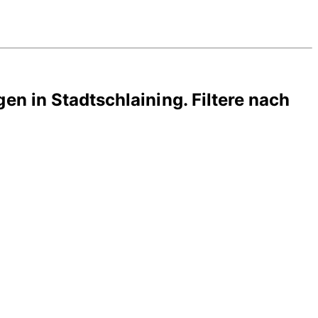
gen in
Stadtschlaining
. Filtere nach