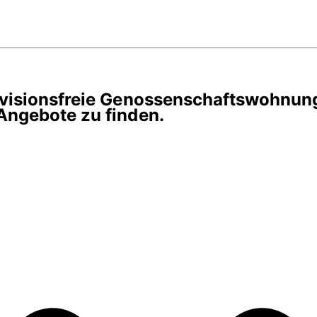
rovisionsfreie Genossenschaftswohnun
Angebote zu finden.