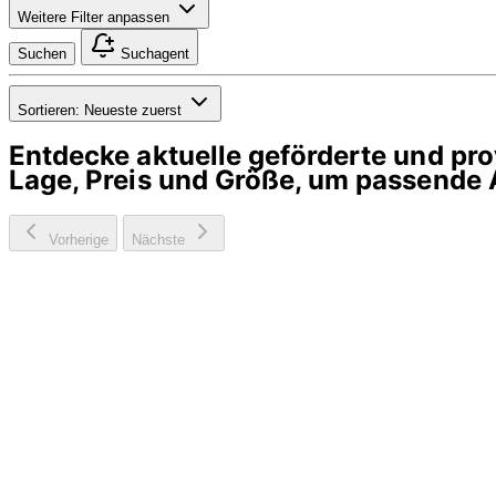
Weitere Filter anpassen
Suchen
Suchagent
Sortieren:
Neueste zuerst
Entdecke aktuelle geförderte und p
Lage, Preis und Größe, um passende 
Vorherige
Nächste