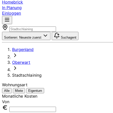
Homebrick
In Planung
Einloggen
Sortieren:
Neueste zuerst
Suchagent
Burgenland
Oberwart
Stadtschlaining
Wohnungsart
Alle
Miete
Eigentum
Monatliche Kosten
Von