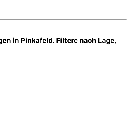
gen in
Pinkafeld
. Filtere nach Lage,