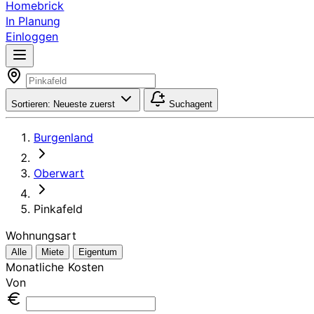
Homebrick
In Planung
Einloggen
Sortieren:
Neueste zuerst
Suchagent
Burgenland
Oberwart
Pinkafeld
Wohnungsart
Alle
Miete
Eigentum
Monatliche Kosten
Von