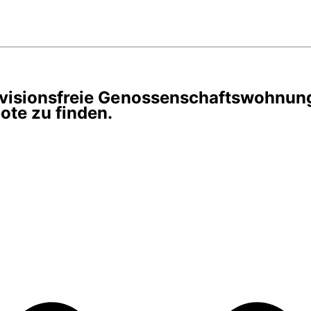
rovisionsfreie Genossenschaftswohnun
te zu finden.