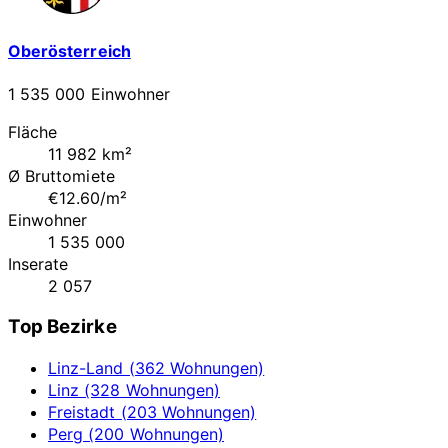
Oberösterreich
1 535 000 Einwohner
Fläche
11 982 km²
Ø Bruttomiete
€12.60/m²
Einwohner
1 535 000
Inserate
2 057
Top Bezirke
Linz-Land (362 Wohnungen)
Linz (328 Wohnungen)
Freistadt (203 Wohnungen)
Perg (200 Wohnungen)