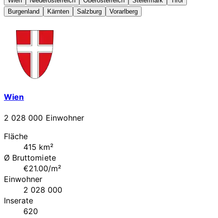
Wien
Niederösterreich
Oberösterreich
Steiermark
Tirol
Burgenland
Kärnten
Salzburg
Vorarlberg
Wien
2 028 000 Einwohner
Fläche
415 km²
Ø Bruttomiete
€21.00/m²
Einwohner
2 028 000
Inserate
620