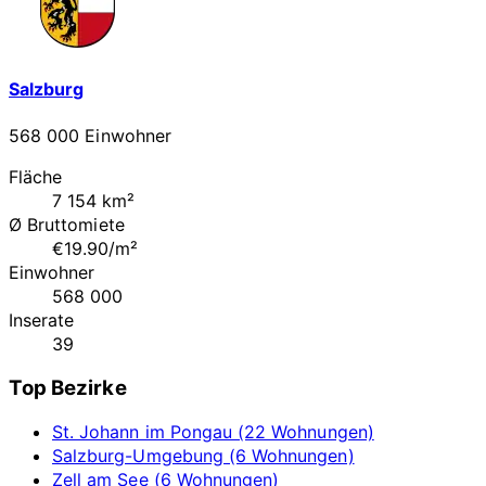
Salzburg
568 000 Einwohner
Fläche
7 154 km²
Ø Bruttomiete
€19.90/m²
Einwohner
568 000
Inserate
39
Top Bezirke
St. Johann im Pongau (22 Wohnungen)
Salzburg-Umgebung (6 Wohnungen)
Zell am See (6 Wohnungen)