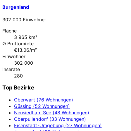
Burgenland
302 000 Einwohner
Fläche
3 965 km²
Ø Bruttomiete
€13.06/m²
Einwohner
302 000
Inserate
280
Top Bezirke
Oberwart (76 Wohnungen)
Güssing (52 Wohnungen)
Neusiedl am See (48 Wohnungen)
Oberpullendorf (33 Wohnungen)
Eisenstadt-Umgebung (27 Wohnungen)