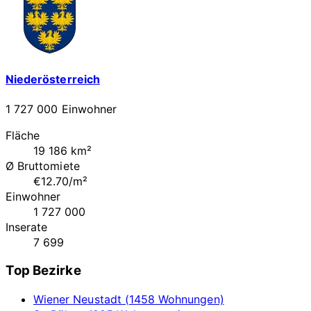
Niederösterreich
1 727 000 Einwohner
Fläche
19 186 km²
Ø Bruttomiete
€12.70/m²
Einwohner
1 727 000
Inserate
7 699
Top Bezirke
Wiener Neustadt (1458 Wohnungen)