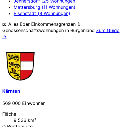
Jennersdorf (25 Wohnungen)
Mattersburg (11 Wohnungen)
Eisenstadt (8 Wohnungen)
📖 Alles über Einkommensgrenzen &
Genossenschaftswohnungen in
Burgenland
Zum Guide
→
Kärnten
569 000 Einwohner
Fläche
9 536 km²
Ø Bruttomiete