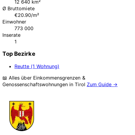
12 640 km²
Ø Bruttomiete
€20.90/m²
Einwohner
773 000
Inserate
1
Top Bezirke
Reutte (1 Wohnung)
📖 Alles über Einkommensgrenzen &
Genossenschaftswohnungen in
Tirol
Zum Guide →