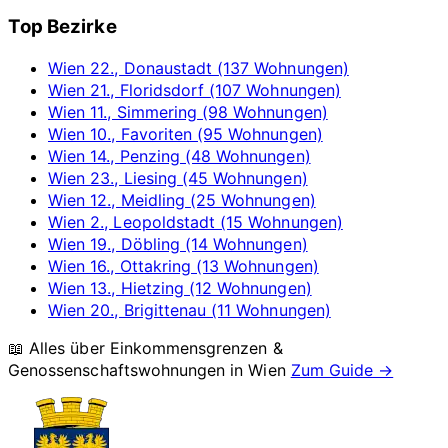
Top Bezirke
Wien 22., Donaustadt (137 Wohnungen)
Wien 21., Floridsdorf (107 Wohnungen)
Wien 11., Simmering (98 Wohnungen)
Wien 10., Favoriten (95 Wohnungen)
Wien 14., Penzing (48 Wohnungen)
Wien 23., Liesing (45 Wohnungen)
Wien 12., Meidling (25 Wohnungen)
Wien 2., Leopoldstadt (15 Wohnungen)
Wien 19., Döbling (14 Wohnungen)
Wien 16., Ottakring (13 Wohnungen)
Wien 13., Hietzing (12 Wohnungen)
Wien 20., Brigittenau (11 Wohnungen)
📖 Alles über Einkommensgrenzen &
Genossenschaftswohnungen in
Wien
Zum Guide →