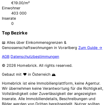
€19.00/m²
Einwohner
403 000
Inserate
0
Top Bezirke
📖 Alles über Einkommensgrenzen &
Genossenschaftswohnungen in
Vorarlberg
Zum Guide →
AGB
Datenschutzbestimmungen
© 2026 Homebrick. All rights reserved.
Gebaut mit ❤️ in Österreich 🏔️
Homebrick ist eine Immobilienplattform, keine Agentur.
Wir übernehmen keine Verantwortung für die Richtigkeit,
Vollständigkeit oder Zuverlässigkeit der angezeigten
Inserate. Alle Immobiliendetails, Beschreibungen und
Bilder werden von Dritten bereitgestellt. Nutzer sollten