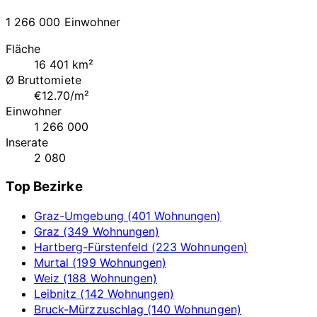
1 266 000 Einwohner
Fläche
16 401 km²
Ø Bruttomiete
€12.70/m²
Einwohner
1 266 000
Inserate
2 080
Top Bezirke
Graz-Umgebung (401 Wohnungen)
Graz (349 Wohnungen)
Hartberg-Fürstenfeld (223 Wohnungen)
Murtal (199 Wohnungen)
Weiz (188 Wohnungen)
Leibnitz (142 Wohnungen)
Bruck-Mürzzuschlag (140 Wohnungen)