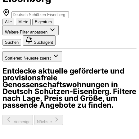
Alle
Miete
Eigentum
Weitere Filter anpassen
Suchen
Suchagent
Sortieren:
Neueste zuerst
Entdecke aktuelle geförderte und
provisionsfreie
Genossenschaftswohnungen in
Deutsch Schützen-Eisenberg
. Filtere
nach Lage, Preis und Größe, um
passende Angebote zu finden.
Vorherige
Nächste