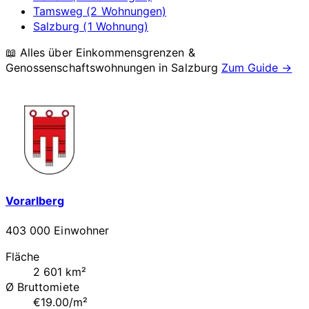
Tamsweg (2 Wohnungen)
Salzburg (1 Wohnung)
📖 Alles über Einkommensgrenzen &
Genossenschaftswohnungen in
Salzburg
Zum Guide →
Vorarlberg
403 000 Einwohner
Fläche
2 601 km²
Ø Bruttomiete
€19.00/m²