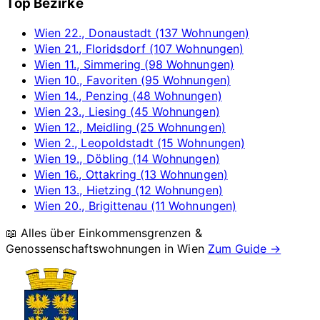
Top Bezirke
Wien 22., Donaustadt (137 Wohnungen)
Wien 21., Floridsdorf (107 Wohnungen)
Wien 11., Simmering (98 Wohnungen)
Wien 10., Favoriten (95 Wohnungen)
Wien 14., Penzing (48 Wohnungen)
Wien 23., Liesing (45 Wohnungen)
Wien 12., Meidling (25 Wohnungen)
Wien 2., Leopoldstadt (15 Wohnungen)
Wien 19., Döbling (14 Wohnungen)
Wien 16., Ottakring (13 Wohnungen)
Wien 13., Hietzing (12 Wohnungen)
Wien 20., Brigittenau (11 Wohnungen)
📖 Alles über Einkommensgrenzen &
Genossenschaftswohnungen in
Wien
Zum Guide →