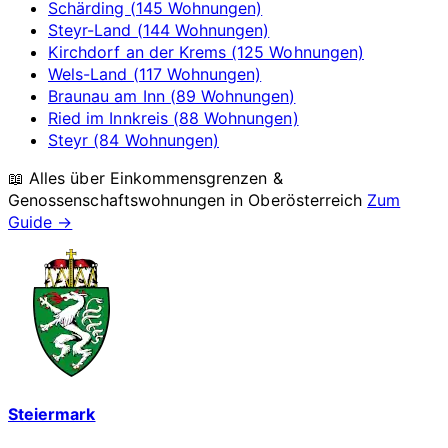
Schärding (145 Wohnungen)
Steyr-Land (144 Wohnungen)
Kirchdorf an der Krems (125 Wohnungen)
Wels-Land (117 Wohnungen)
Braunau am Inn (89 Wohnungen)
Ried im Innkreis (88 Wohnungen)
Steyr (84 Wohnungen)
📖 Alles über Einkommensgrenzen &
Genossenschaftswohnungen in
Oberösterreich
Zum
Guide →
Steiermark