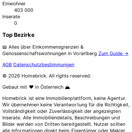
Einwohner
403 000
Inserate
0
Top Bezirke
📖 Alles über Einkommensgrenzen &
Genossenschaftswohnungen in
Vorarlberg
Zum Guide →
AGB
Datenschutzbestimmungen
© 2026 Homebrick. All rights reserved.
Gebaut mit ❤️ in Österreich 🏔️
Homebrick ist eine Immobilienplattform, keine Agentur.
Wir übernehmen keine Verantwortung für die Richtigkeit,
Vollständigkeit oder Zuverlässigkeit der angezeigten
Inserate. Alle Immobiliendetails, Beschreibungen und
Bilder werden von Dritten bereitgestellt. Nutzer sollten
alle Informationen direkt beim Eigentümer oder Makler