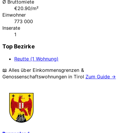
Ø Bruttomiete
€20.90/m²
Einwohner
773 000
Inserate
1
Top Bezirke
Reutte (1 Wohnung)
📖 Alles über Einkommensgrenzen &
Genossenschaftswohnungen in
Tirol
Zum Guide →