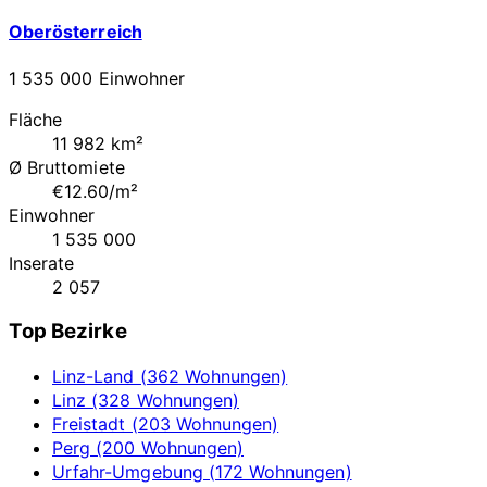
Oberösterreich
1 535 000 Einwohner
Fläche
11 982 km²
Ø Bruttomiete
€12.60/m²
Einwohner
1 535 000
Inserate
2 057
Top Bezirke
Linz-Land (362 Wohnungen)
Linz (328 Wohnungen)
Freistadt (203 Wohnungen)
Perg (200 Wohnungen)
Urfahr-Umgebung (172 Wohnungen)