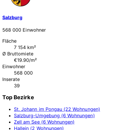
Salzburg
568 000 Einwohner
Fläche
7 154 km²
Ø Bruttomiete
€19.90/m²
Einwohner
568 000
Inserate
39
Top Bezirke
St. Johann im Pongau (22 Wohnungen)
Salzburg-Umgebung (6 Wohnungen)
Zell am See (6 Wohnungen)
Hallein (2 Wohnungen)