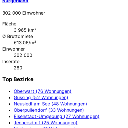
Burgenland
302 000 Einwohner
Fläche
3 965 km²
Ø Bruttomiete
€13.06/m²
Einwohner
302 000
Inserate
280
Top Bezirke
Oberwart (76 Wohnungen)
Güssing (52 Wohnungen)
Neusiedl am See (48 Wohnungen)
Oberpullendorf (33 Wohnungen)
Eisenstadt-Umgebung (27 Wohnungen)
Jennersdorf (25 Wohnungen)