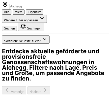
Alle
Miete
Eigentum
Weitere Filter anpassen
Suchen
Suchagent
Sortieren:
Neueste zuerst
Entdecke aktuelle geförderte und
provisionsfreie
Genossenschaftswohnungen in
Aichegg
. Filtere nach Lage, Preis
und Größe, um passende Angebote
zu finden.
Vorherige
Nächste