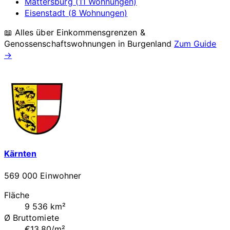
Mattersburg (11 Wohnungen)
Eisenstadt (8 Wohnungen)
📖 Alles über Einkommensgrenzen &
Genossenschaftswohnungen in
Burgenland
Zum Guide
→
Kärnten
569 000 Einwohner
Fläche
9 536 km²
Ø Bruttomiete
€13.80/m²