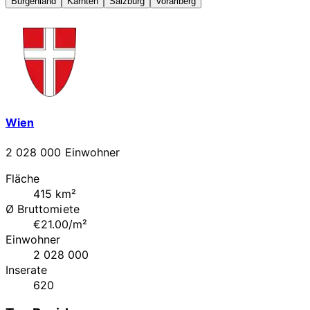
Burgenland
Kärnten
Salzburg
Vorarlberg
Wien
2 028 000 Einwohner
Fläche
415 km²
Ø Bruttomiete
€21.00/m²
Einwohner
2 028 000
Inserate
620