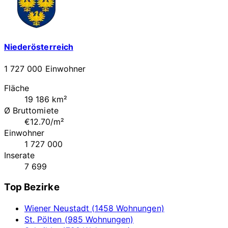
Niederösterreich
1 727 000 Einwohner
Fläche
19 186 km²
Ø Bruttomiete
€12.70/m²
Einwohner
1 727 000
Inserate
7 699
Top Bezirke
Wiener Neustadt (1458 Wohnungen)
St. Pölten (985 Wohnungen)