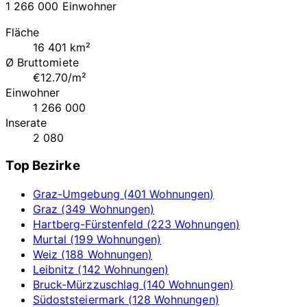
1 266 000 Einwohner
Fläche
16 401 km²
Ø Bruttomiete
€12.70/m²
Einwohner
1 266 000
Inserate
2 080
Top Bezirke
Graz-Umgebung (401 Wohnungen)
Graz (349 Wohnungen)
Hartberg-Fürstenfeld (223 Wohnungen)
Murtal (199 Wohnungen)
Weiz (188 Wohnungen)
Leibnitz (142 Wohnungen)
Bruck-Mürzzuschlag (140 Wohnungen)
Südoststeiermark (128 Wohnungen)