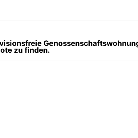
rovisionsfreie Genossenschaftswohnun
te zu finden.