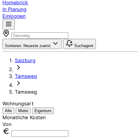
Homebrick
In Planung
Einloggen
Sortieren:
Neueste zuerst
Suchagent
Salzburg
Tamsweg
Tamsweg
Wohnungsart
Alle
Miete
Eigentum
Monatliche Kosten
Von