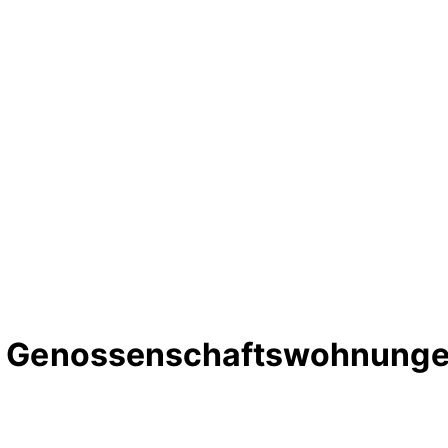
rte Genossenschaftswohnung